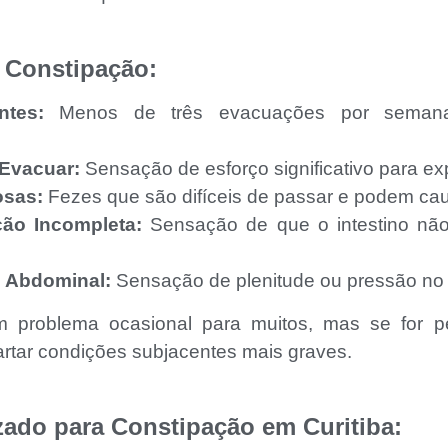
 Constipação:
ntes:
Menos de três evacuações por semana 
 Evacuar:
Sensação de esforço significativo para exp
osas:
Fezes que são difíceis de passar e podem cau
ão Incompleta:
Sensação de que o intestino não
o Abdominal:
Sensação de plenitude ou pressão n
 problema ocasional para muitos, mas se for per
rtar condições subjacentes mais graves.
zado para Constipação em Curitiba: