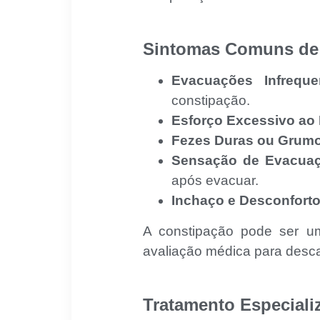
Sintomas Comuns de
Evacuações Infreque
constipação.
Esforço Excessivo ao
Fezes Duras ou Grum
Sensação de Evacuaç
após evacuar.
Inchaço e Desconfort
A constipação pode ser um
avaliação médica para desca
Tratamento Especiali