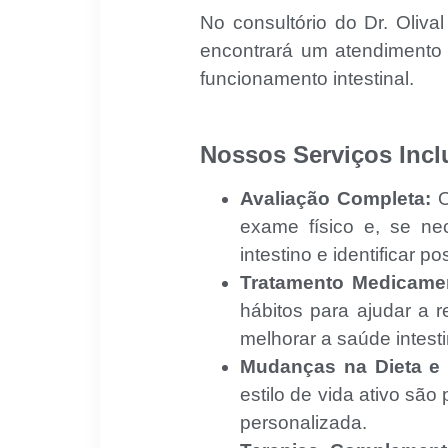
No consultório do Dr. Oliva
encontrará um atendimento 
funcionamento intestinal.
Nossos Serviços Inc
Avaliação Completa:
O
exame físico e, se ne
intestino e identificar 
Tratamento Medicame
hábitos para ajudar a 
melhorar a saúde intesti
Mudanças na Dieta e E
estilo de vida ativo são
personalizada.