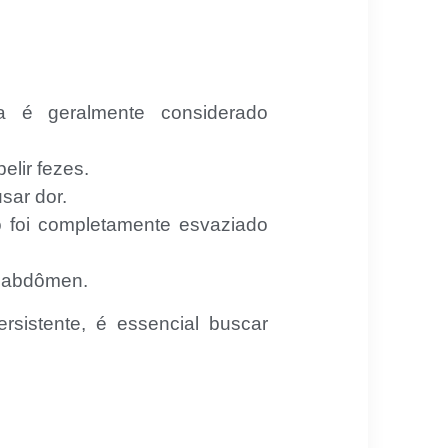
é geralmente considerado
elir fezes.
sar dor.
 foi completamente esvaziado
o abdômen.
sistente, é essencial buscar