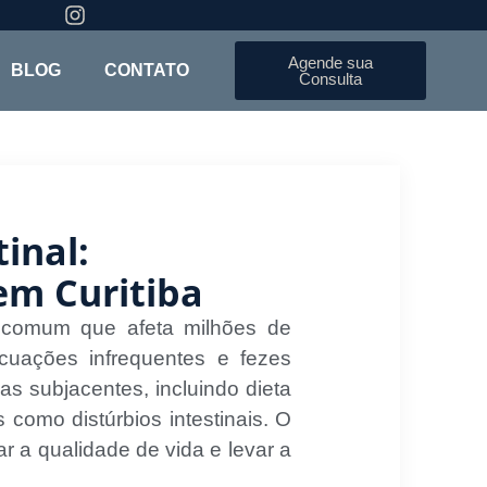
Agende sua
BLOG
CONTATO
Consulta
inal:
em Curitiba
 comum que afeta milhões de
cuações infrequentes e fezes
s subjacentes, incluindo dieta
como distúrbios intestinais. O
 a qualidade de vida e levar a