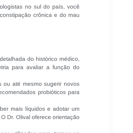
tologistas no sul do país, você
 constipação crônica e do mau
detalhada do histórico médico,
ria para avaliar a função do
s ou até mesmo sugerir novos
recomendados probióticos para
ber mais líquidos e adotar um
 O Dr. Olival oferece orientação