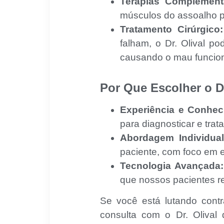
Terapias Complement
músculos do assoalho p
Tratamento Cirúrgico:
falham, o Dr. Olival p
causando o mau funcion
Por Que Escolher o Dr
Experiência e Conhec
para diagnosticar e tra
Abordagem Individual
paciente, com foco em e
Tecnologia Avançada:
que nossos pacientes r
Se você está lutando cont
consulta com o Dr. Olival