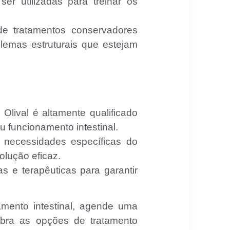
er utilizadas para treinar os
de tratamentos conservadores
blemas estruturais que estejam
lival é altamente qualificado
 funcionamento intestinal.
necessidades específicas do
olução eficaz.
s e terapêuticas para garantir
amento intestinal, agende uma
cubra as opções de tratamento