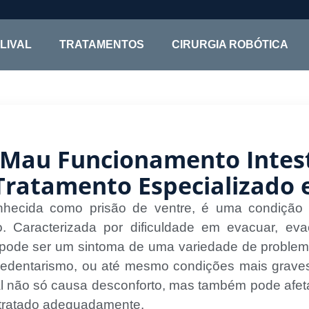
OLIVAL
TRATAMENTOS
CIRURGIA ROBÓTICA
 Mau Funcionamento Intest
Tratamento Especializado 
nhecida como prisão de ventre, é uma condição
Caracterizada por dificuldade em evacuar, eva
pode ser um sintoma de uma variedade de problema
edentarismo, ou até mesmo condições mais graves 
l não só causa desconforto, mas também pode afetar
 tratado adequadamente.