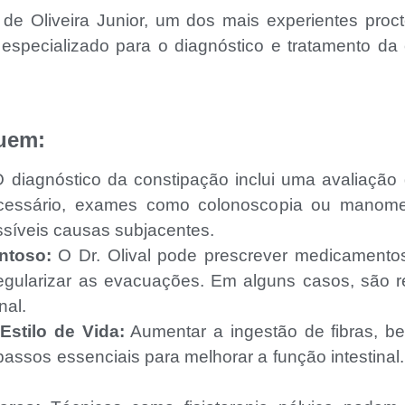
l de Oliveira Junior, um dos mais experientes proc
especializado para o diagnóstico e tratamento da
luem:
 diagnóstico da constipação inclui uma avaliação 
cessário, exames como colonoscopia ou manomet
possíveis causas subjacentes.
ntoso:
O Dr. Olival pode prescrever medicamento
regularizar as evacuações. Em alguns casos, são 
nal.
stilo de Vida:
Aumentar a ingestão de fibras, be
 passos essenciais para melhorar a função intestinal.